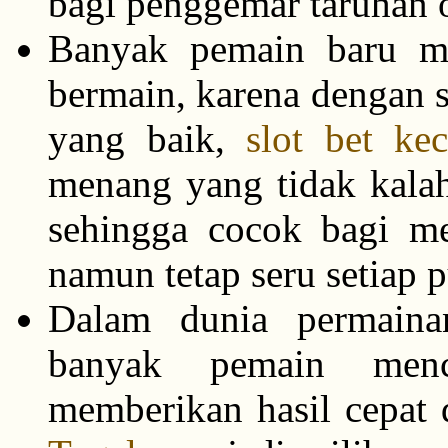
bagi penggemar taruhan o
Banyak pemain baru me
bermain, karena dengan s
yang baik,
slot bet kec
menang yang tidak kalah
sehingga cocok bagi m
namun tetap seru setiap p
Dalam dunia permaina
banyak pemain men
memberikan hasil cepat 