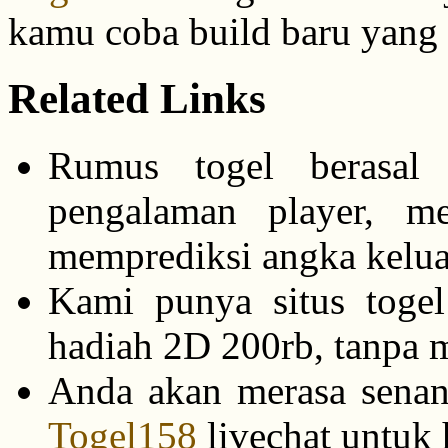
kamu coba build baru yang 
Related Links
Rumus togel berasal
pengalaman player, m
memprediksi angka kelua
Kami punya situs toge
hadiah 2D 200rb, tanpa m
Anda akan merasa senan
Togel158
livechat untuk h