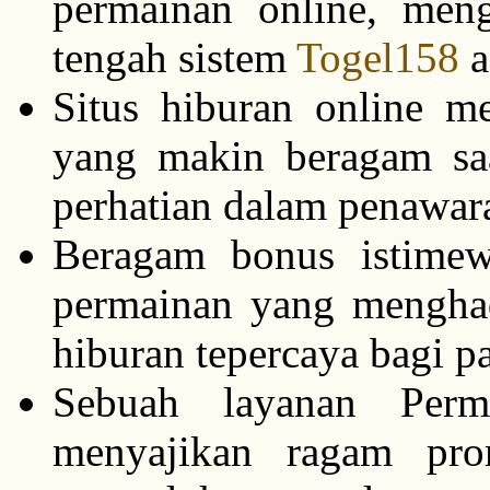
permainan online, men
tengah sistem
Togel158
a
Situs hiburan online m
yang makin beragam s
perhatian dalam penawara
Beragam bonus istimew
permainan yang mengh
hiburan tepercaya bagi p
Sebuah layanan Perm
menyajikan ragam pr