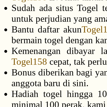
Sudah ada situs Togel t
untuk perjudian yang am
Bantu daftar akun
Togel
bermain togel dengan ka
Kemenangan dibayar la
Togel158
cepat, tak per
Bonus diberikan bagi y
anggota baru di sini.
Hadiah togel hingga 
minimal 100 perak, kami s