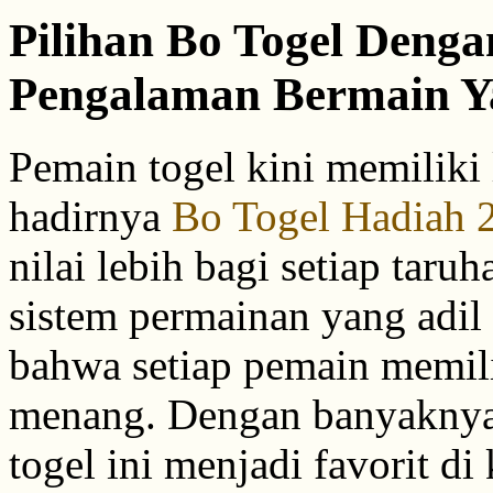
Pilihan Bo Togel Deng
Pengalaman Bermain Y
Pemain togel kini memiliki
hadirnya
Bo Togel Hadiah 
nilai lebih bagi setiap taru
sistem permainan yang adil
bahwa setiap pemain memil
menang. Dengan banyaknya
togel ini menjadi favorit d