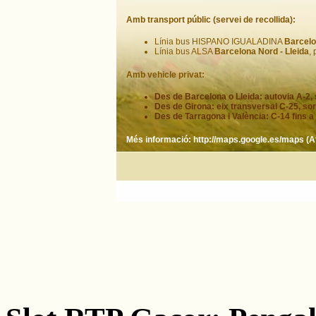
Amb transport públic (servei de recollida):
Línia bus HISPANO IGUALADINA
Barcelo
Línia bus ALSA
Barcelona Nord - Lleida
,
Amb vehicle privat:
Des de Barcelona o Lleida: autovia A-2, 
Des de Girona: eix transversal C-25, sor
Des de Tarragona i València: C-14 fins a
Més informació: http://maps.google.es/maps (Ate