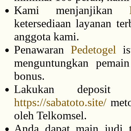
Kami menjanjikan
ketersediaan layanan te
anggota kami.
Penawaran
Pedetogel
is
menguntungkan pemain
bonus.
Lakukan deposit 
https://sabatoto.site/
meto
oleh Telkomsel.
Anda dapat main judi 