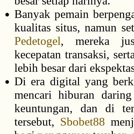
besar setiap harinya.
Banyak pemain berpeng
kualitas situs, namun s
Pedetogel
, mereka ju
kecepatan transaksi, se
lebih besar dari ekspektas
Di era digital yang ber
mencari hiburan darin
keuntungan, dan di ten
tersebut,
Sbobet88
menja