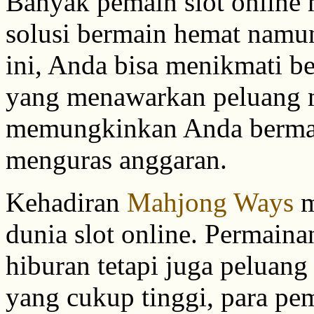
Banyak pemain slot online
solusi bermain hemat namun
ini, Anda bisa menikmati be
yang menawarkan peluang me
memungkinkan Anda bermain
menguras anggaran.
Kehadiran
Mahjong Ways
m
dunia slot online. Permain
hiburan tetapi juga peluan
yang cukup tinggi, para pe